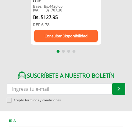
COD
:
Base:
Bs.
4420.65
IVA:
Bs.
707.30
Bs.
5127.95
REF
6.78
Consultar Disponibilidad
SUSCRÍBETE A NUESTRO BOLETÍN
Acepto términos y condiciones
IR A