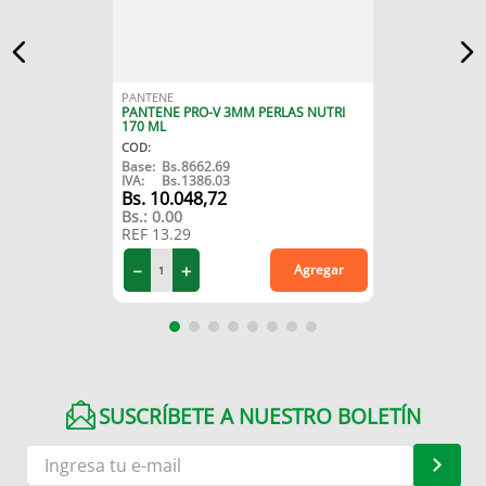
PANTENE
PANTENE PRO-V 3MM PERLAS NUTRI
170 ML
COD
:
Base:
Bs.
8662.69
IVA:
Bs.
1386.03
10
.
048
,
72
Bs.:
0.00
REF
13.29
－
＋
Agregar
SUSCRÍBETE A NUESTRO BOLETÍN