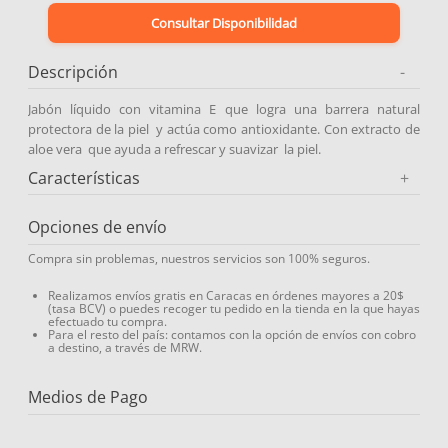
Consultar Disponibilidad
9
.
medias compresión
10
.
protector solar
Descripción
-
Jabón líquido con vitamina E que logra una barrera natural
protectora de la piel y actúa como antioxidante. Con extracto de
aloe vera que ayuda a refrescar y suavizar la piel.
Características
+
Opciones de envío
Compra sin problemas, nuestros servicios son 100% seguros.
Realizamos envíos gratis en Caracas en órdenes mayores a 20$
(tasa BCV) o puedes recoger tu pedido en la tienda en la que hayas
efectuado tu compra.
Para el resto del país: contamos con la opción de envíos con cobro
a destino, a través de MRW.
Medios de Pago