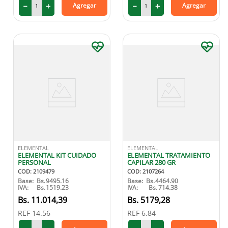
－
＋
－
＋
Agregar
Agregar
ELEMENTAL
ELEMENTAL
ELEMENTAL KIT CUIDADO
ELEMENTAL TRATAMIENTO
PERSONAL
CAPILAR 280 GR
COD
:
2109479
COD
:
2107264
Base:
Bs.
9495.16
Base:
Bs.
4464.90
IVA:
Bs.
1519.23
IVA:
Bs.
714.38
11
.
014
,
39
5179
,
28
REF
14.56
REF
6.84