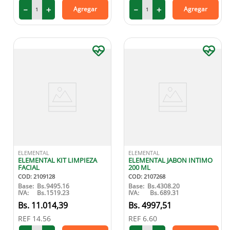
－
＋
－
＋
Agregar
Agregar
ELEMENTAL
ELEMENTAL
ELEMENTAL KIT LIMPIEZA
ELEMENTAL JABON INTIMO
FACIAL
200 ML
COD
:
2109128
COD
:
2107268
Base:
Bs.
9495.16
Base:
Bs.
4308.20
IVA:
Bs.
1519.23
IVA:
Bs.
689.31
11
.
014
,
39
4997
,
51
REF
14.56
REF
6.60