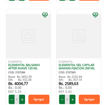
ELEMENTAL
ELEMENTAL
ELEMENTAL BALSAMO
ELEMENTAL GEL CAPILAR
AFTER SHAVE 120 ML
MAXIMA FIJACION 200 ML
COD
:
2107266
COD
:
2107263
Base:
Bs.
3452.39
Base:
Bs.
2232.44
IVA:
Bs.
552.38
IVA:
Bs.
357.19
4004
,
77
2589
,
63
Bs.:
0.00
Bs.:
0.00
REF
5.29
REF
3.42
－
＋
－
＋
Agregar
Agregar