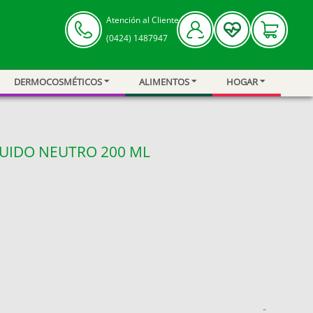
Atención al Cliente
(0424) 1487947
DERMOCOSMÉTICOS
ALIMENTOS
HOGAR
QUIDO NEUTRO 200 ML
-