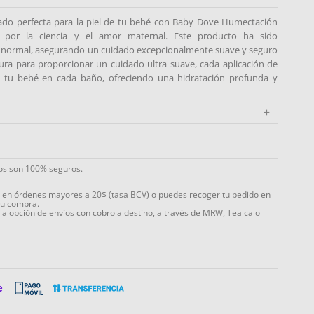
ado perfecta para la piel de tu bebé con Baby Dove Humectación
o por la ciencia y el amor maternal. Este producto ha sido
 normal, asegurando un cuidado excepcionalmente suave y seguro
ra para proporcionar un cuidado ultra suave, cada aplicación de
e tu bebé en cada baño, ofreciendo una hidratación profunda y
+
ios son 100% seguros.
s en órdenes mayores a 20$ (tasa BCV) o puedes recoger tu pedido en
tu compra.
 la opción de envíos con cobro a destino, a través de MRW, Tealca o