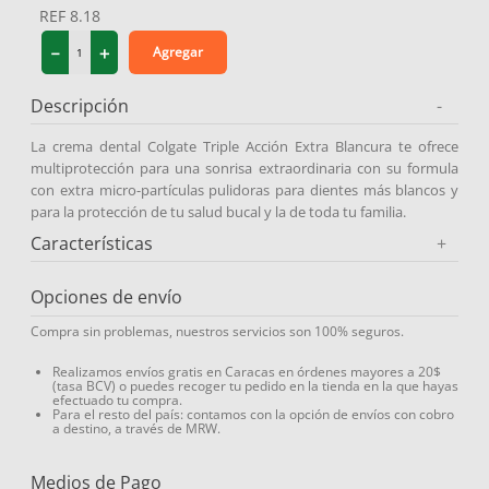
REF
8.18
9
.
medias compresión
－
＋
Agregar
10
.
protector solar
Descripción
-
La crema dental Colgate Triple Acción Extra Blancura te ofrece
multiprotección para una sonrisa extraordinaria con su formula
con extra micro-partículas pulidoras para dientes más blancos y
para la protección de tu salud bucal y la de toda tu familia.
Características
+
Opciones de envío
Compra sin problemas, nuestros servicios son 100% seguros.
Realizamos envíos gratis en Caracas en órdenes mayores a 20$
(tasa BCV) o puedes recoger tu pedido en la tienda en la que hayas
efectuado tu compra.
Para el resto del país: contamos con la opción de envíos con cobro
a destino, a través de MRW.
Medios de Pago