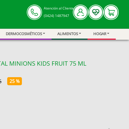
Atención al Cliente
(0424) 1487947
DERMOCOSMÉTICOS
ALIMENTOS
HOGAR
L MINIONS KIDS FRUIT 75 ML
6
25 %
-