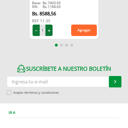
Base:
Bs.
7403.93
IVA:
Bs.
1184.63
8588
,
56
REF
11.35
－
＋
Agregar
SUSCRÍBETE A NUESTRO BOLETÍN
Acepto términos y condiciones
IR A