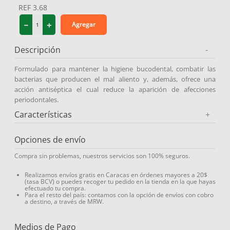
REF
3.68
9
.
miovit
－
＋
Agregar
10
.
medias compresión
Descripción
-
Formulado para mantener la higiene bucodental, combatir las
bacterias que producen el mal aliento y, además, ofrece una
acción antiséptica el cual reduce la aparición de afecciones
periodontales.
Características
+
Opciones de envío
Compra sin problemas, nuestros servicios son 100% seguros.
Realizamos envíos gratis en Caracas en órdenes mayores a 20$
(tasa BCV) o puedes recoger tu pedido en la tienda en la que hayas
efectuado tu compra.
Para el resto del país: contamos con la opción de envíos con cobro
a destino, a través de MRW.
Medios de Pago