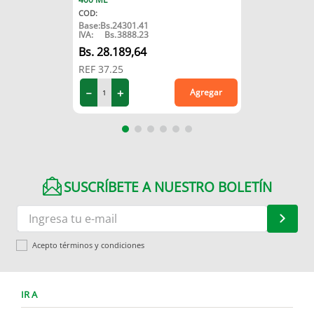
COD
:
Base:
Bs.
24301.41
IVA:
Bs.
3888.23
28
.
189
,
64
REF
37.25
－
＋
Agregar
SUSCRÍBETE A NUESTRO BOLETÍN
Acepto términos y condiciones
IR A