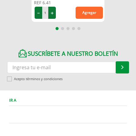
REF
6.41
－
＋
Agregar
SUSCRÍBETE A NUESTRO BOLETÍN
Acepto términos y condiciones
IR A