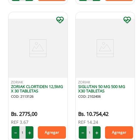
ZORIAK
ZORIAK
ZORIAK CLORTIDEN 12,5MG
SIGLUTAN 50 MG 500 MG
X 30 TABLETAS
X30 TABLETAS
COD
:
2113126
COD
:
2102406
2775
,
00
10
.
754
,
42
REF
3.67
REF
14.24
－
＋
－
＋
Agregar
Agregar