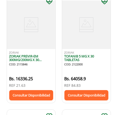
ZORIAK
ZORIAK
ZORIAK PREVIR-EM
TOFANIB 5 MG X 30
300MG/200MG X 30
TABLETAS
TABLETAS RECUBIERTAS
COD
:
2115846
COD
:
2122000
Bs.
16336.25
Bs.
64058.9
REF
21.63
REF
84.83
Consultar Disponibilidad
Consultar Disponibilidad