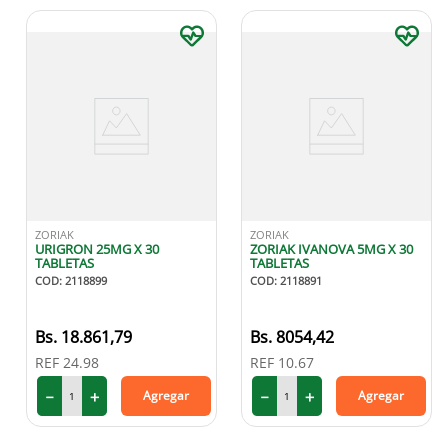
ZORIAK
ZORIAK
URIGRON 25MG X 30
ZORIAK IVANOVA 5MG X 30
TABLETAS
TABLETAS
COD
:
2118899
COD
:
2118891
18
.
861
,
79
8054
,
42
REF
24.98
REF
10.67
－
＋
－
＋
Agregar
Agregar