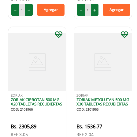
－
＋
－
＋
Agregar
Agregar
ZORIAK
ZORIAK
ZORIAK CIPROTAN 500 MG
ZORIAK METGLUTAN 500 MG
X20 TABLETAS RECUBIERTAS
X30 TABLETAS RECUBIERTAS
COD
:
2101966
COD
:
2101965
2305
,
89
1536
,
77
REF
3.05
REF
2.04