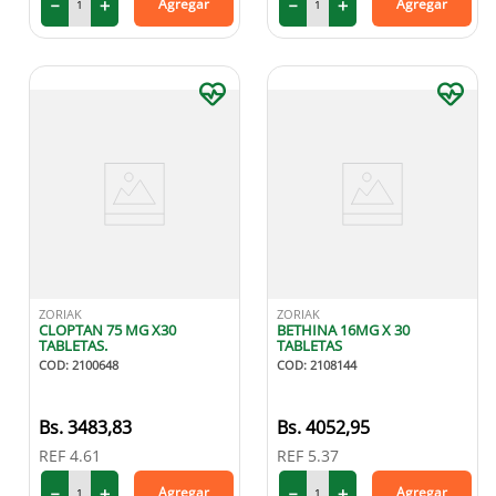
－
＋
－
＋
Agregar
Agregar
ZORIAK
ZORIAK
CLOPTAN 75 MG X30
BETHINA 16MG X 30
TABLETAS.
TABLETAS
COD
:
2100648
COD
:
2108144
3483
,
83
4052
,
95
REF
4.61
REF
5.37
－
＋
－
＋
Agregar
Agregar