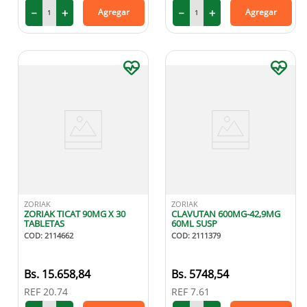
－
＋
－
＋
Agregar
Agregar
ZORIAK
ZORIAK
ZORIAK TICAT 90MG X 30
CLAVUTAN 600MG-42,9MG
TABLETAS
60ML SUSP
COD
:
2114662
COD
:
2111379
15
.
658
,
84
5748
,
54
REF
20.74
REF
7.61