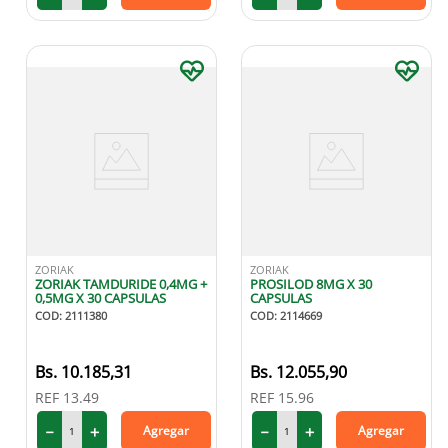
ZORIAK
ZORIAK
ZORIAK TAMDURIDE 0,4MG +
PROSILOD 8MG X 30
0,5MG X 30 CAPSULAS
CAPSULAS
COD
:
2111380
COD
:
2114669
10
.
185
,
31
12
.
055
,
90
REF
13.49
REF
15.96
－
＋
－
＋
Agregar
Agregar