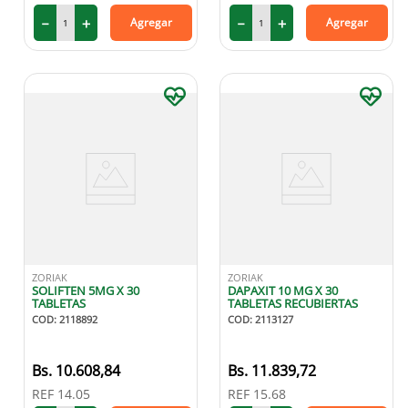
－
＋
－
＋
Agregar
Agregar
ZORIAK
ZORIAK
SOLIFTEN 5MG X 30
DAPAXIT 10 MG X 30
TABLETAS
TABLETAS RECUBIERTAS
COD
:
2118892
COD
:
2113127
10
.
608
,
84
11
.
839
,
72
REF
14.05
REF
15.68