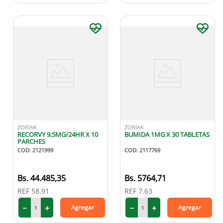
ZORIAK
ZORIAK
RECORVY 9,5MG/24HR X 10
BUMIDA 1MG X 30 TABLETAS
PARCHES
COD
:
2121999
COD
:
2117769
44
.
485
,
35
5764
,
71
REF
58.91
REF
7.63
－
＋
－
＋
Agregar
Agregar