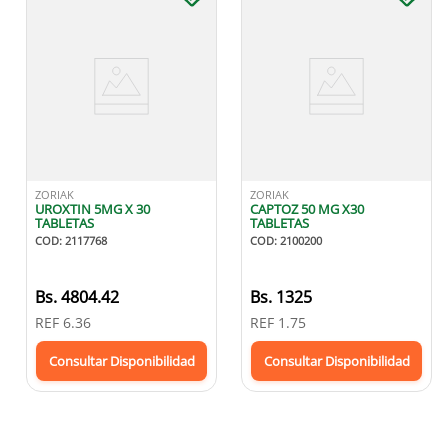
ZORIAK
ZORIAK
UROXTIN 5MG X 30
CAPTOZ 50 MG X30
TABLETAS
TABLETAS
COD
:
2117768
COD
:
2100200
Bs.
4804.42
Bs.
1325
REF
6.36
REF
1.75
Consultar Disponibilidad
Consultar Disponibilidad