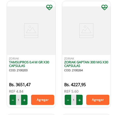
ZORIAK
ZORIAK
TAMSUPROS 0.4 M GR X30
ZORIAK GAPTAN 300 MG X30
CAPSULAS
CAPSULAS
COD
:
2100203
COD
:
2100264
3651
,
47
4227
,
95
REF
4.84
REF
5.60
－
＋
－
＋
Agregar
Agregar