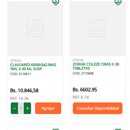
ZORIAK
ZORIAK
ZORIAK COLEZE 10MG X 30
CLAVUMED 600MG42,9MG
TABLETAS
5ML X 60 ML SUSP
COD
:
2115848
COD
:
2116611
Bs.
6602.95
10
.
846
,
58
REF
8.74
REF
14.36
－
＋
Agregar
Consultar Disponibilidad