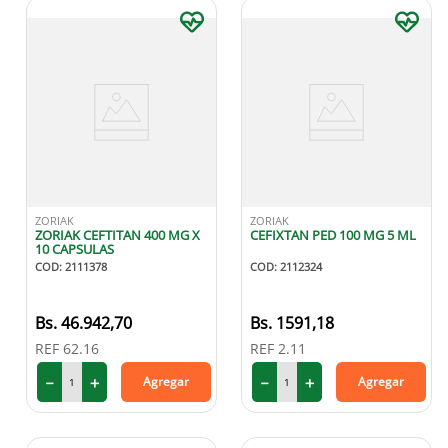
ZORIAK
ZORIAK
ZORIAK CEFTITAN 400 MG X
CEFIXTAN PED 100 MG 5 ML
10 CAPSULAS
COD
:
2111378
COD
:
2112324
46
.
942
,
70
1591
,
18
REF
62.16
REF
2.11
－
＋
－
＋
Agregar
Agregar