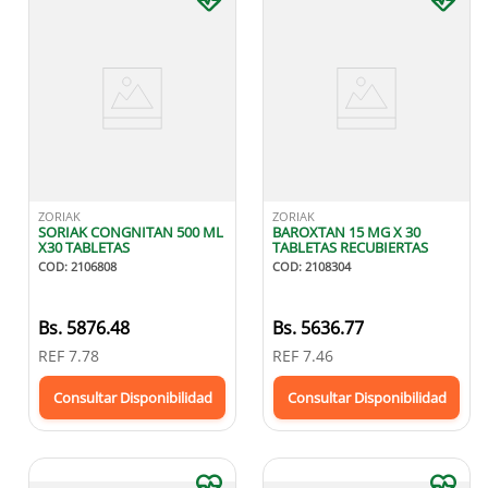
ZORIAK
ZORIAK
SORIAK CONGNITAN 500 ML
BAROXTAN 15 MG X 30
X30 TABLETAS
TABLETAS RECUBIERTAS
COD
:
2106808
COD
:
2108304
Bs.
5876.48
Bs.
5636.77
REF
7.78
REF
7.46
Consultar Disponibilidad
Consultar Disponibilidad