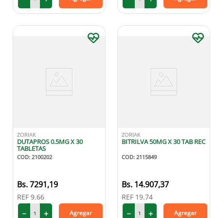
ZORIAK
ZORIAK
DUTAPROS 0.5MG X 30
BITRILVA 50MG X 30 TAB REC
TABLETAS
COD
:
2100202
COD
:
2115849
7291
,
19
14
.
907
,
37
REF
9.66
REF
19.74
－
＋
－
＋
Agregar
Agregar