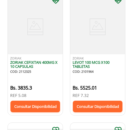
ZORIAK
ZORIAK
ZORIAK CEFIXTAN 400MG X
LEVOT 100 MCG X100
10 CAPSULAS
TABLETAS
COD
:
2112325
COD
:
2101964
Bs.
3835.3
Bs.
5525.01
REF
5.08
REF
7.32
Consultar Disponibilidad
Consultar Disponibilidad