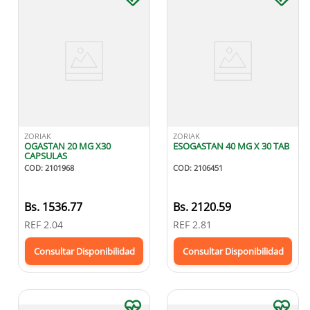
ZORIAK
ZORIAK
OGASTAN 20 MG X30
ESOGASTAN 40 MG X 30 TAB
CAPSULAS
COD
:
2101968
COD
:
2106451
Bs.
1536.77
Bs.
2120.59
REF
2.04
REF
2.81
Consultar Disponibilidad
Consultar Disponibilidad