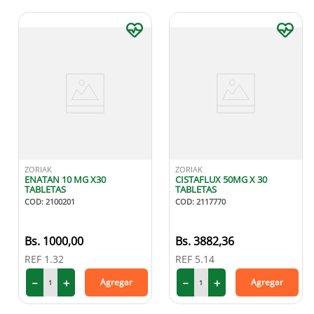
ZORIAK
ZORIAK
ENATAN 10 MG X30
CISTAFLUX 50MG X 30
TABLETAS
TABLETAS
COD
:
2100201
COD
:
2117770
1000
,
00
3882
,
36
REF
1.32
REF
5.14
－
＋
－
＋
Agregar
Agregar