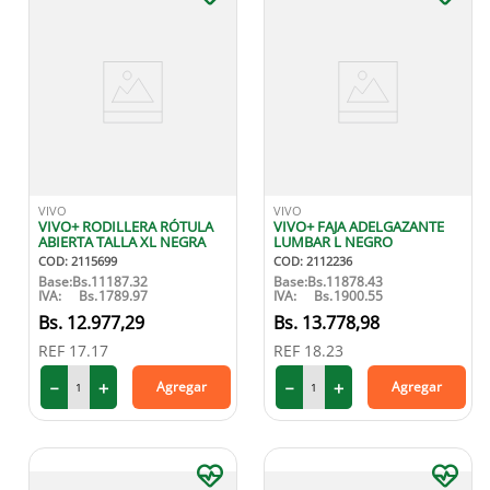
VIVO
VIVO
VIVO+ RODILLERA RÓTULA
VIVO+ FAJA ADELGAZANTE
ABIERTA TALLA XL NEGRA
LUMBAR L NEGRO
COD
:
2115699
COD
:
2112236
Base:
Bs.
11187.32
Base:
Bs.
11878.43
IVA:
Bs.
1789.97
IVA:
Bs.
1900.55
12
.
977
,
29
13
.
778
,
98
REF
17.17
REF
18.23
－
＋
－
＋
Agregar
Agregar