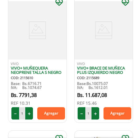
VIVO
VIVO
VIVO+ MUÑEQUERA
VIVO+ BRACE DE MUÑECA
NEOPRENE TALLA S NEGRO
PLUS IZQUIERDO NEGRO
COD
:
2115610
COD
:
2115689
Base:
Bs.
6716.71
Base:
Bs.
10075.07
IVA:
Bs.
1074.67
IVA:
Bs.
1612.01
7791
,
38
11
.
687
,
08
REF
10.31
REF
15.46
－
＋
－
＋
Agregar
Agregar