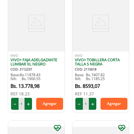
VIVO
VIVO
VIVO+ FAJA ADELGAZANTE
VIVO+ TOBILLERA CORTA
LUMBAR XL NEGRO
TALLA S NEGRA
COD
:
2112237
COD
:
2115618
Base:
Bs.
11878.43
Base:
Bs.
7407.82
IVA:
Bs.
1900.55
IVA:
Bs.
1185.25
13
.
778
,
98
8593
,
07
REF
18.23
REF
11.37
－
＋
－
＋
Agregar
Agregar