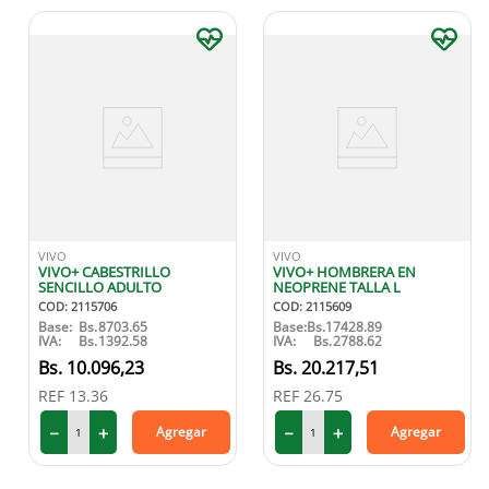
VIVO
VIVO
VIVO+ CABESTRILLO
VIVO+ HOMBRERA EN
SENCILLO ADULTO
NEOPRENE TALLA L
COD
:
2115706
COD
:
2115609
Base:
Bs.
8703.65
Base:
Bs.
17428.89
IVA:
Bs.
1392.58
IVA:
Bs.
2788.62
10
.
096
,
23
20
.
217
,
51
REF
13.36
REF
26.75
－
＋
－
＋
Agregar
Agregar