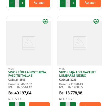
－
＋
－
＋
Agregar
Agregar
VIVO
VIVO
VIVO+ FÉRULA NOCTURNA
VIVO+ FAJA ADELGAZANTE
FASCITIS TALLA S
LUMBAR M NEGRO
COD
:
2115593
COD
:
2112235
Base:
Bs.
34652.62
Base:
Bs.
11878.43
IVA:
Bs.
5544.42
IVA:
Bs.
1900.55
40
.
197
,
04
13
.
778
,
98
REF
53.18
REF
18.23