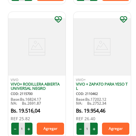
VIVO
VIVO+
VIVO+ RODILLERA ABIERTA
VIVO + ZAPATO PARA YESO T
UNIVERSAL NEGRO
L
COD
:
2115700
COD
:
2110462
Base:
Bs.
16824.17
Base:
Bs.
17202.12
IVA:
Bs.
2691.87
IVA:
Bs.
2752.34
19
.
516
,
04
19
.
954
,
46
REF
25.82
REF
26.40
－
＋
－
＋
Agregar
Agregar