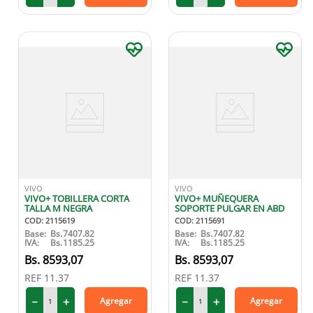
VIVO
VIVO
VIVO+ TOBILLERA CORTA
VIVO+ MUÑEQUERA
TALLA M NEGRA
SOPORTE PULGAR EN ABD
COD
:
2115619
COD
:
2115691
Base:
Bs.
7407.82
Base:
Bs.
7407.82
IVA:
Bs.
1185.25
IVA:
Bs.
1185.25
8593
,
07
8593
,
07
REF
11.37
REF
11.37
－
＋
－
＋
Agregar
Agregar