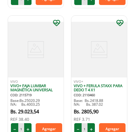
VIVO
VIVO+
VIVO+ FAJA LUMBAR
VIVO + FERULA STAXX PARA
MAGNÉTICA UNIVERSAL
DEDO T 4 X1
COD
:
2115719
COD
:
2110460
Base:
Bs.
25020.29
Base:
Bs.
2418.88
IVA:
Bs.
4003.25
IVA:
Bs.
387.02
29
.
023
,
54
2805
,
90
REF
38.40
REF
3.71
－
＋
－
＋
Agregar
Agregar