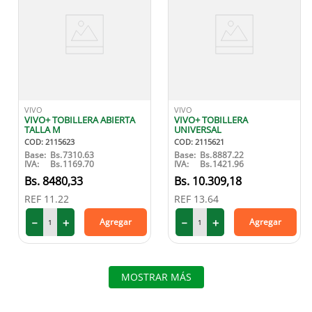
VIVO
VIVO
VIVO+ TOBILLERA ABIERTA
VIVO+ TOBILLERA
TALLA M
UNIVERSAL
COD
:
2115623
COD
:
2115621
Base:
Bs.
7310.63
Base:
Bs.
8887.22
IVA:
Bs.
1169.70
IVA:
Bs.
1421.96
8480
,
33
10
.
309
,
18
REF
11.22
REF
13.64
－
＋
－
＋
Agregar
Agregar
MOSTRAR MÁS