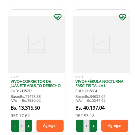
VIVO
VIVO
VIVO+ CORRECTOR DE
VIVO+ FÉRULA NOCTURNA
JUANETE ADULTO DERECHO
FASCITIS TALLA L
COD
:
2115713
COD
:
2115604
Base:
Bs.
11478.88
Base:
Bs.
34652.62
IVA:
Bs.
1836.62
IVA:
Bs.
5544.42
13
.
315
,
50
40
.
197
,
04
REF
17.62
REF
53.18
－
＋
－
＋
Agregar
Agregar