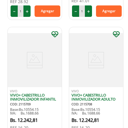
REF
41.01
REF
28.92
－
＋
－
＋
Agregar
Agregar
VIVO
VIVO
VIVO+ CABESTRILLO
VIVO+ CABESTRILLO
INMOVILIZADOR INFANTIL
INMOVILIZADOR ADULTO
COD
:
2115709
COD
:
2115708
Base:
Bs.
10554.15
Base:
Bs.
10554.15
IVA:
Bs.
1688.66
IVA:
Bs.
1688.66
12
.
242
,
81
12
.
242
,
81
REF
16.20
REF
16.20