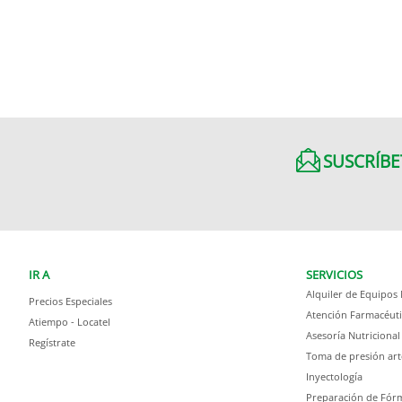
SUSCRÍBE
IR A
SERVICIOS
Alquiler de Equipos
Precios Especiales
Atención Farmacéuti
Atiempo - Locatel
Asesoría Nutricional
Regístrate
Toma de presión art
Inyectología
Preparación de Fórm