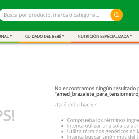
Busca por producto, marca o categoría...
ONAL
CUIDADO DEL BEBÉ
NUTRICIÓN ESPECIALIZADA
S
No encontramos ningún resultado 
"
amed_brazalete_para_tensiometro
¿Qué debo hacer?
S!
Comprueba los términos ingr
Intenta utilizar una sola palab
resión
Utiliza términos genéricos en
Intenta buscar sinónimos del