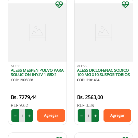
ALESS
ALESS
ALESS MESPEN POLVO PARA
ALESS DICLOFENAC SODICO
SOLUCION INY.IV 1 GRX1
100 MG X10 SUSPOSITORIOS
COD
:
2095068
COD
:
2101484
7279
,
44
2563
,
00
REF
9.62
REF
3.39
－
＋
－
＋
Agregar
Agregar