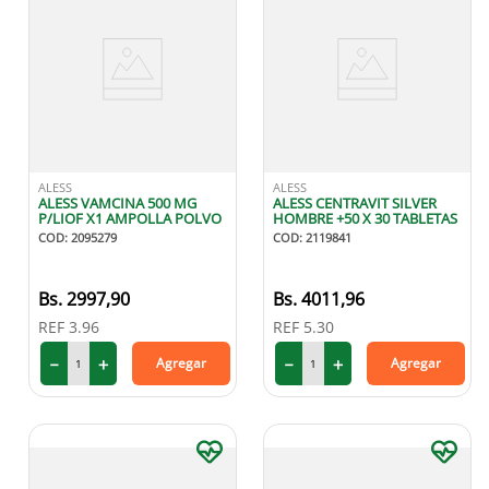
ALESS
ALESS
ALESS VAMCINA 500 MG
ALESS CENTRAVIT SILVER
P/LIOF X1 AMPOLLA POLVO
HOMBRE +50 X 30 TABLETAS
COD
:
2095279
COD
:
2119841
2997
,
90
4011
,
96
REF
3.96
REF
5.30
－
＋
－
＋
Agregar
Agregar