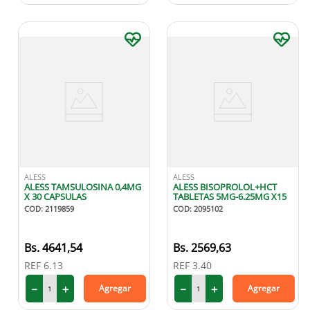
ALESS
ALESS
ALESS TAMSULOSINA 0,4MG
ALESS BISOPROLOL+HCT
X 30 CAPSULAS
TABLETAS 5MG-6.25MG X15
COD
:
2119859
COD
:
2095102
4641
,
54
2569
,
63
REF
6.13
REF
3.40
－
＋
－
＋
Agregar
Agregar