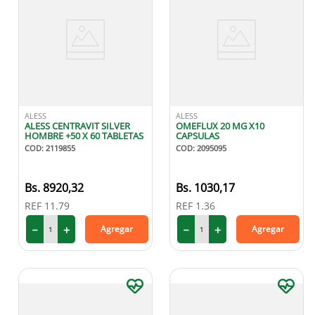
ALESS
ALESS
ALESS CENTRAVIT SILVER
OMEFLUX 20 MG X10
HOMBRE +50 X 60 TABLETAS
CAPSULAS
COD
:
2119855
COD
:
2095095
8920
,
32
1030
,
17
REF
11.79
REF
1.36
－
＋
－
＋
Agregar
Agregar