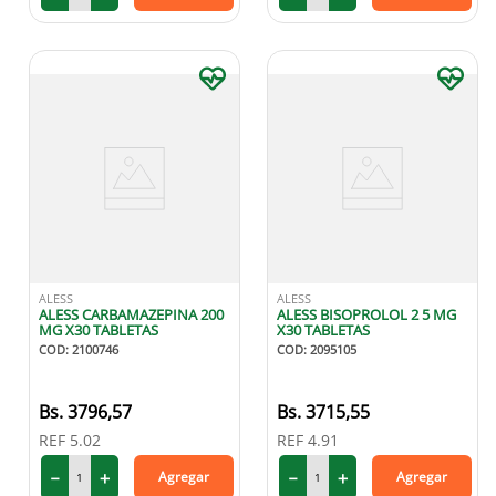
ALESS
ALESS
ALESS CARBAMAZEPINA 200
ALESS BISOPROLOL 2 5 MG
MG X30 TABLETAS
X30 TABLETAS
COD
:
2100746
COD
:
2095105
3796
,
57
3715
,
55
REF
5.02
REF
4.91
－
＋
－
＋
Agregar
Agregar