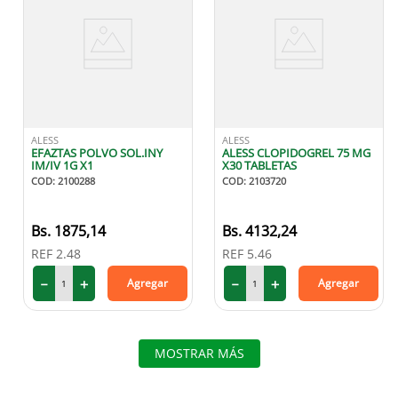
ALESS
ALESS
EFAZTAS POLVO SOL.INY
ALESS CLOPIDOGREL 75 MG
IM/IV 1G X1
X30 TABLETAS
COD
:
2100288
COD
:
2103720
1875
,
14
4132
,
24
REF
2.48
REF
5.46
－
＋
－
＋
Agregar
Agregar
MOSTRAR MÁS