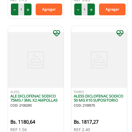
－
＋
－
＋
Agregar
Agregar
ALESS
TIARES
ALE DICLOFENAC SODICO
ALESS DICLOFENAC SODICO
75MG / 3ML X2 AMPOLLAS
50 MG X10 SUPOSITORIO
COD
:
2100293
COD
:
2109575
1180
,
64
1817
,
27
REF
1.56
REF
2.40