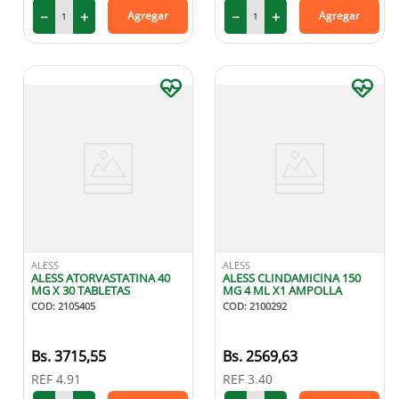
－
＋
－
＋
Agregar
Agregar
ALESS
ALESS
ALESS ATORVASTATINA 40
ALESS CLINDAMICINA 150
MG X 30 TABLETAS
MG 4 ML X1 AMPOLLA
COD
:
2105405
COD
:
2100292
3715
,
55
2569
,
63
REF
4.91
REF
3.40