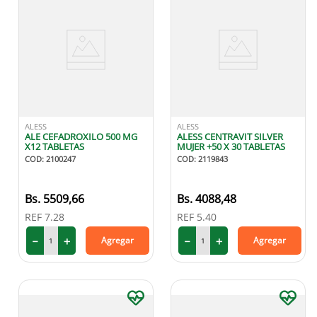
ALESS
ALESS
ALE CEFADROXILO 500 MG
ALESS CENTRAVIT SILVER
X12 TABLETAS
MUJER +50 X 30 TABLETAS
COD
:
2100247
COD
:
2119843
5509
,
66
4088
,
48
REF
7.28
REF
5.40
－
＋
－
＋
Agregar
Agregar