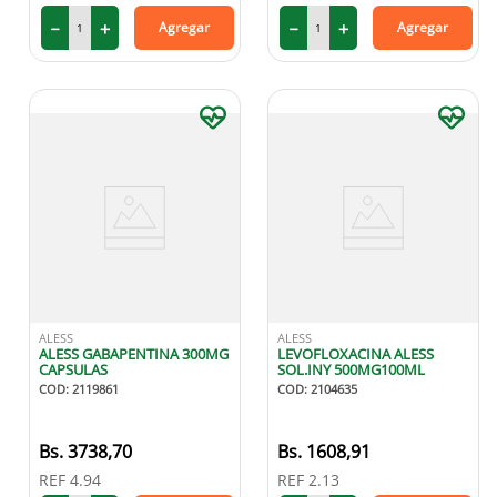
－
＋
－
＋
Agregar
Agregar
ALESS
ALESS
ALESS GABAPENTINA 300MG
LEVOFLOXACINA ALESS
CAPSULAS
SOL.INY 500MG100ML
COD
:
2119861
COD
:
2104635
3738
,
70
1608
,
91
REF
4.94
REF
2.13