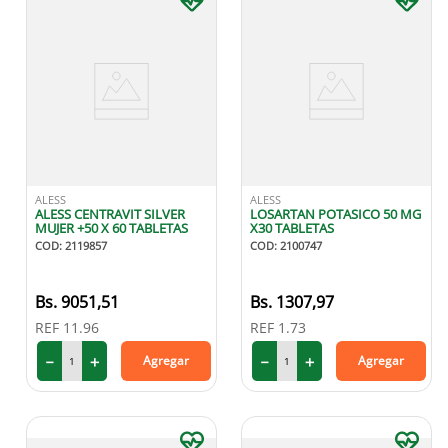
ALESS
ALESS
ALESS CENTRAVIT SILVER
LOSARTAN POTASICO 50 MG
MUJER +50 X 60 TABLETAS
X30 TABLETAS
COD
:
2119857
COD
:
2100747
9051
,
51
1307
,
97
REF
11.96
REF
1.73
－
＋
－
＋
Agregar
Agregar