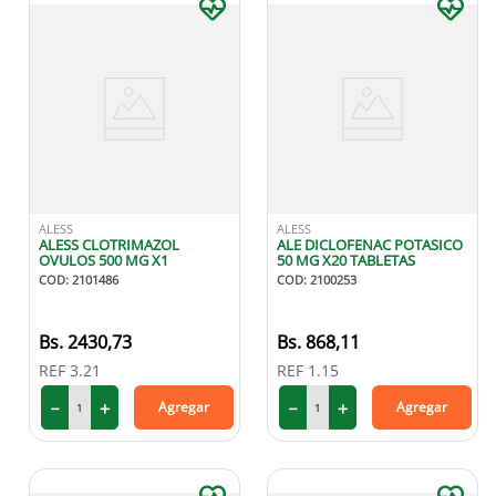
ALESS
ALESS
ALESS CLOTRIMAZOL
ALE DICLOFENAC POTASICO
OVULOS 500 MG X1
50 MG X20 TABLETAS
COD
:
2101486
COD
:
2100253
2430
,
73
868
,
11
REF
3.21
REF
1.15
－
＋
－
＋
Agregar
Agregar