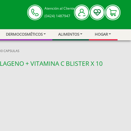
Atención al Cliente
(0424) 1487947
DERMOCOSMÉTICOS
ALIMENTOS
HOGAR
10 CAPSULAS
AGENO + VITAMINA C BLISTER X 10