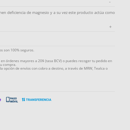
-
en deficiencia de magnesio y a su vez este producto actúa como
+
ios son 100% seguros.
s en órdenes mayores a 20$ (tasa BCV) o puedes recoger tu pedido en
tu compra.
 la opción de envíos con cobro a destino, a través de MRW, Tealca o