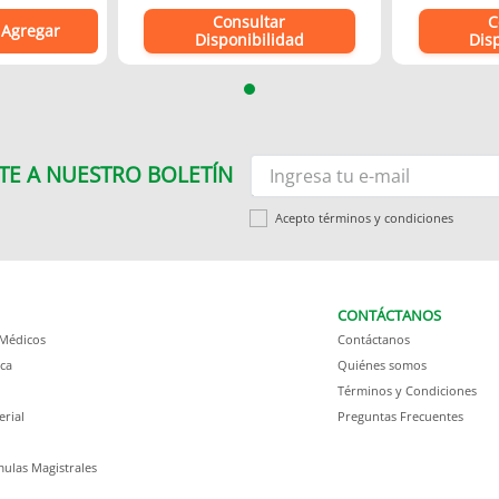
Consultar
C
Agregar
Disponibilidad
Dis
TE A NUESTRO BOLETÍN
Acepto términos y condiciones
CONTÁCTANOS
 Médicos
Contáctanos
ca
Quiénes somos
Términos y Condiciones
erial
Preguntas Frecuentes
ulas Magistrales