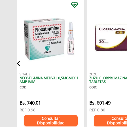
VITALIS
ZUZU
NEOSTIGMINA MEDVAL 0,5MGMLX 1
ZUZU CLORPROMAZINA 
AMP IMIV
TABLETAS
COD
:
COD
:
Bs.
740.01
Bs.
601.49
REF
0.98
REF
0.80
Consultar
Consult
Disponibilidad
Disponibil