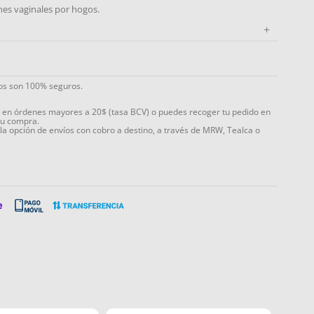
ones vaginales por hogos.
+
ios son 100% seguros.
s en órdenes mayores a 20$ (tasa BCV) o puedes recoger tu pedido en
tu compra.
 la opción de envíos con cobro a destino, a través de MRW, Tealca o