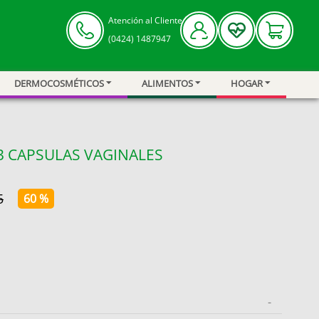
Atención al Cliente
(0424) 1487947
DERMOCOSMÉTICOS
ALIMENTOS
HOGAR
3 CAPSULAS VAGINALES
5
60 %
-