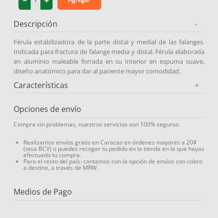
－
＋
9
.
medias compresión
Descripción
-
10
.
protector solar
Férula estabilizadora de la parte distal y medial de las falanges.
Indicada para fractura de falange media y distal. Férula elaborada
en aluminio maleable forrada en su interior en espuma suave,
diseño anatómico para dar al paciente mayor comodidad.
Características
+
Opciones de envío
Compra sin problemas, nuestros servicios son 100% seguros.
Realizamos envíos gratis en Caracas en órdenes mayores a 20$
(tasa BCV) o puedes recoger tu pedido en la tienda en la que hayas
efectuado tu compra.
Para el resto del país: contamos con la opción de envíos con cobro
a destino, a través de MRW.
Medios de Pago