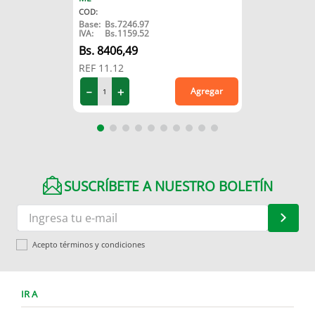
COD
:
Base:
Bs.
7246.97
IVA:
Bs.
1159.52
8406
,
49
REF
11.12
－
＋
Agregar
SUSCRÍBETE A NUESTRO BOLETÍN
Acepto términos y condiciones
IR A