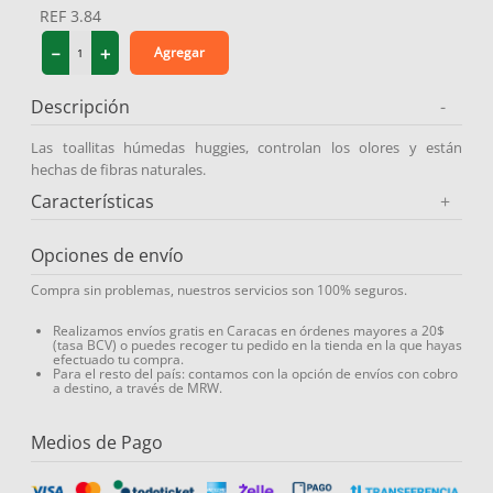
REF
3.84
9
.
medias compresión
－
＋
Agregar
10
.
protector solar
Descripción
-
Las toallitas húmedas huggies, controlan los olores y están
hechas de fibras naturales.
Características
+
Opciones de envío
Compra sin problemas, nuestros servicios son 100% seguros.
Realizamos envíos gratis en Caracas en órdenes mayores a 20$
(tasa BCV) o puedes recoger tu pedido en la tienda en la que hayas
efectuado tu compra.
Para el resto del país: contamos con la opción de envíos con cobro
a destino, a través de MRW.
Medios de Pago