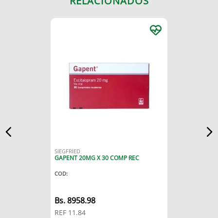
RELACIONADOS
SIEGFRIED
GAPENT 20MG X 30 COMP REC
COD
:
Bs.
8958.98
REF
11.84